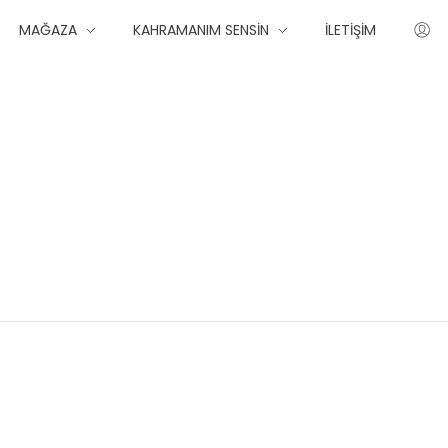
MAĞAZA
KAHRAMANIM SENSIN
İLETIŞIM