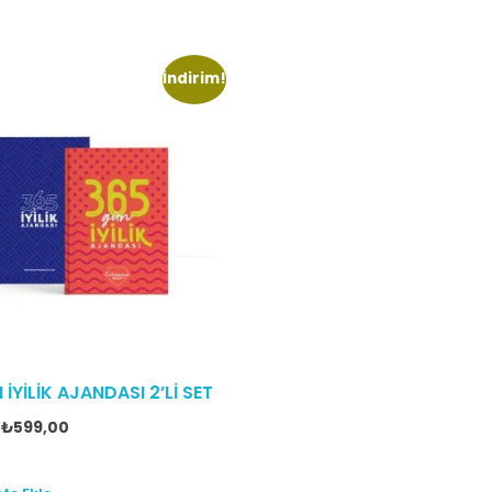
İndirim!
İYİLİK AJANDASI 2’Lİ SET
₺
599,00