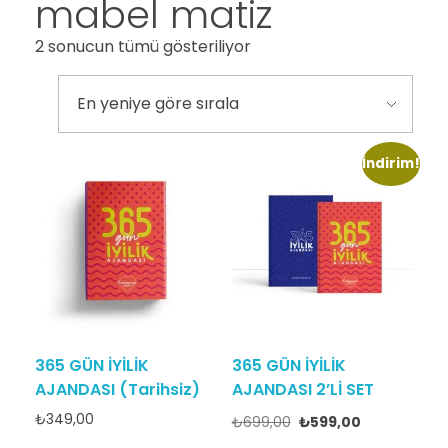
mabel matiz
2 sonucun tümü gösteriliyor
İndirim!
365 GÜN İYİLİK
365 GÜN İYİLİK
AJANDASI (Tarihsiz)
AJANDASI 2’Lİ SET
₺
349,00
₺
699,00
₺
599,00