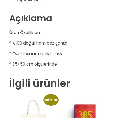
Açıklama
Ürün Özellikleri:
* %100 doğal ham bez çanta
* Özel tasarım renkli baskı
* 35×50 cm ölçülerinde
İlgili ürünler
İndirim!