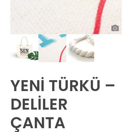
YENİ TÜRKÜ –
DELİLER
ÇANTA