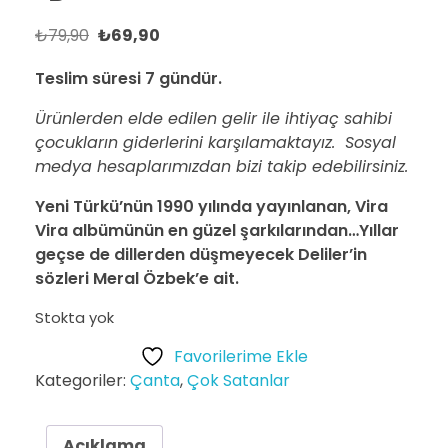
₺
79,90
₺
69,90
Teslim süresi 7 gündür.
Ürünlerden elde edilen gelir ile ihtiyaç sahibi
çocukların giderlerini karşılamaktayız. Sosyal
medya hesaplarımızdan bizi takip edebilirsiniz.
Yeni Türkü’nün 1990 yılında yayınlanan, Vira
Vira albümünün en güzel şarkılarından…Yıllar
geçse de dillerden düşmeyecek Deliler’in
sözleri Meral Özbek’e ait.
Stokta yok
Favorilerime Ekle
Kategoriler:
Çanta
,
Çok Satanlar
Açıklama