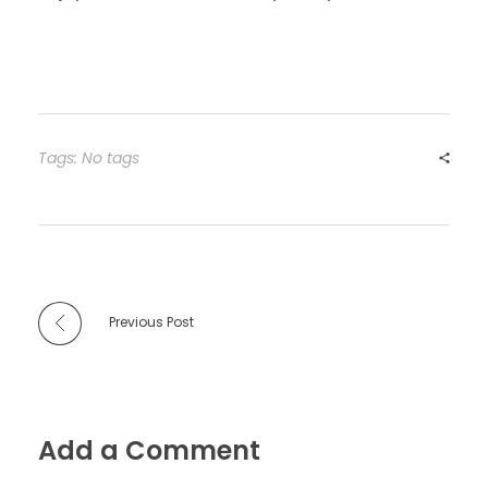
Tags: No tags
Previous Post
Add a Comment